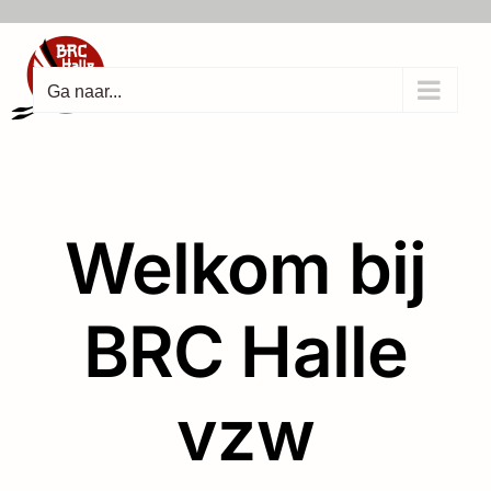
Ga
naar
inhoud
Ga naar...
Welkom bij
BRC Halle
vzw