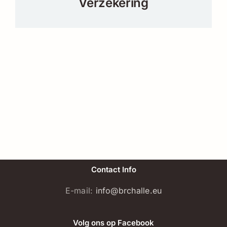
Verzekering
Contact Info
E-mail:
info@brchalle.eu
Volg ons op Facebook