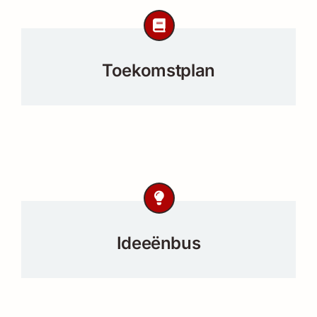
Toekomstplan
Ideeënbus